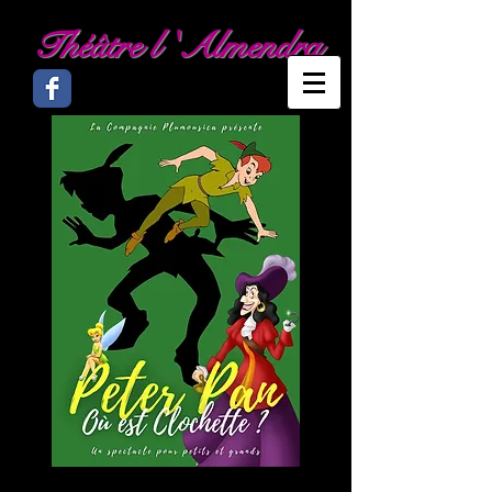
Théâtre l 'Almendra