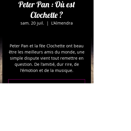
Peter Pan : Où est
Clochette ?
sam. 20 juil.
  |  
L'Almendra
Peter Pan et la fée Clochette ont beau
être les meilleurs amis du monde, une
simple dispute vient tout remettre en
question. De l'amitié, dur rire, de
l'émotion et de la musique.
Les inscriptions sont closes
Voir d'autres événements
Heure et adresse: