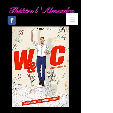
Théâtre l 'Almendra