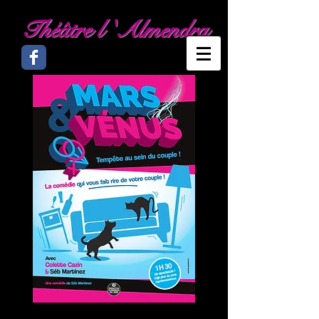
Théâtre l 'Almendra