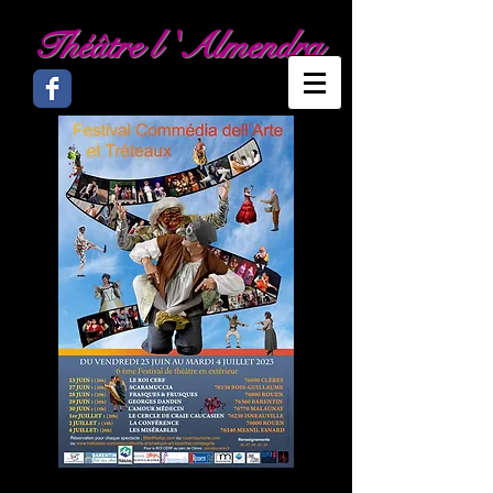
Théâtre l 'Almendra