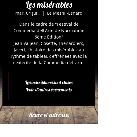
Les misérables
mar. 04 juil.
  |  
Le Mesnil-Esnard
Dans le cadre de "Festival de
Commédia dell'Arte de Normandie
6ème Edition"
Jean Valjean, Cosette, Thénardiers,
Javert, l'histoire des misérables au
rythme de tableaux effrénées avec la
Les inscriptions sont closes
Voir d'autres événements
Heure et adresse:
04 juil. 2023, 20:00 – 20:05
Le Mesnil-Esnard, Rue des Perets,