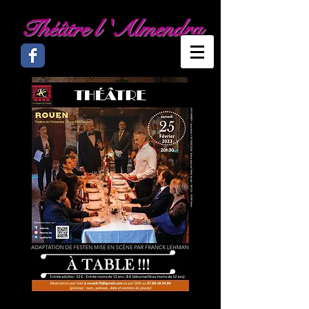
Théâtre l 'Almendra