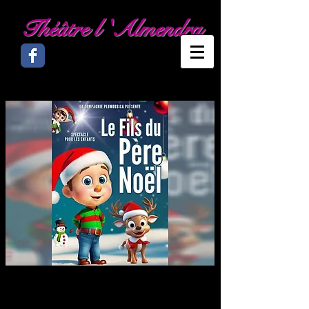
Théâtre l 'Almendra