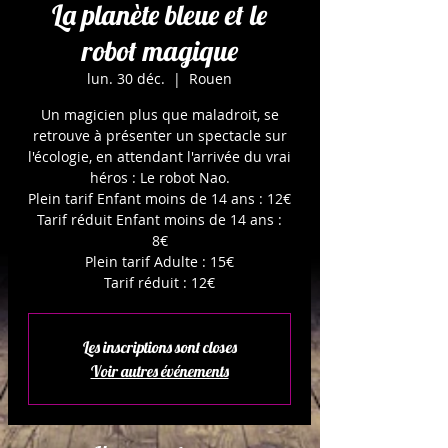
La planète bleue et le
robot magique
lun. 30 déc.
  |  
Rouen
Un magicien plus que maladroit, se
retrouve à présenter un spectacle sur
l'écologie, en attendant l'arrivée du vrai
héros : Le robot Nao.
Plein tarif Enfant moins de 14 ans : 12€
Tarif réduit Enfant moins de 14 ans :
8€
Plein tarif Adulte : 15€
Tarif réduit : 12€
Les inscriptions sont closes
Voir autres événements