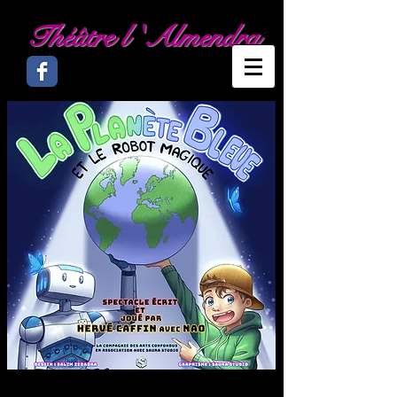
Théâtre l 'Almendra