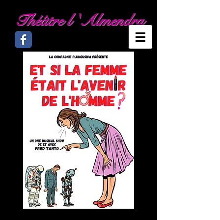
Théâtre l 'Almendra