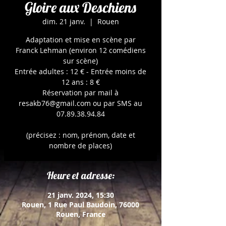
Gloire aux Deschiens
dim. 21 janv.
  |  
Rouen
Adaptation et mise en scène par
Franck Lehman (environ 12 comédiens
sur scène)
Entrée adultes : 12 € - Entrée moins de
12 ans : 8 €
Réservation par mail à
resakb76@gmail.com ou par SMS au
07.89.38.94.84
(précisez : nom, prénom, date et
nombre de places)
Heure et adresse:
21 janv. 2024, 15:30
Rouen, 1 Rue Paul Baudoin, 76000
Rouen, France