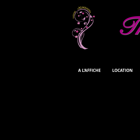
Th
A L'AFFICHE
LOCATION