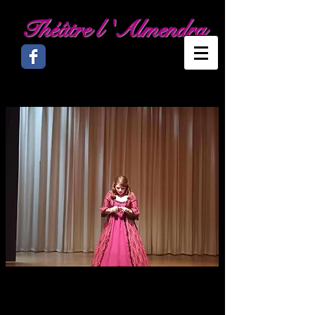
Théâtre l 'Almendra