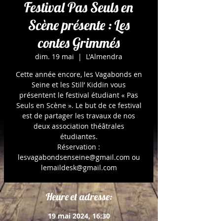
Festival Pas Seuls en
Scène présente : Les
contes Grimmés
dim. 19 mai
  |  
L'Almendra
Cette année encore, les Vagabonds en
Seine et les Still’ Kiddin vous
présentent le festival étudiant « Pas
Seuls en Scène ». Le but de ce festival
est de partager les travaux de nos
deux association théâtrales
étudiantes.
Réservation :
lesvagabondsenseine@gmail.com ou
lemaildesk@gmail.com
Heure et adresse:
19 mai 2024, 16:30