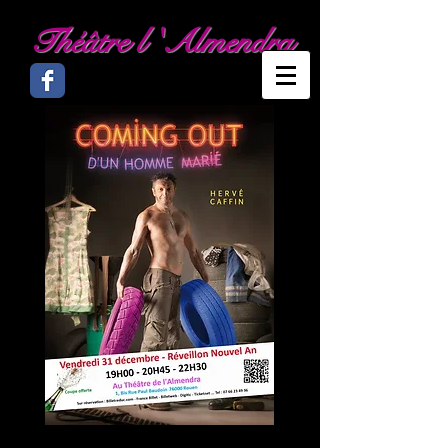
Théâtre l 'Almendra