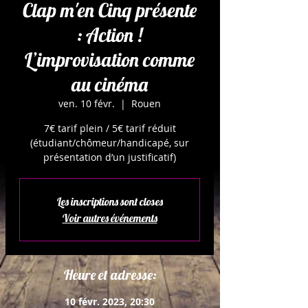
Clap m'en Cinq présente
: Action !
L’improvisation comme
au cinéma
ven. 10 févr.
  |  
Rouen
7€ tarif plein / 5€ tarif réduit
(étudiant/chômeur/handicapé, sur
présentation d’un justificatif)
Les inscriptions sont closes
Voir autres événements
Heure et adresse:
10 févr. 2023, 20:30