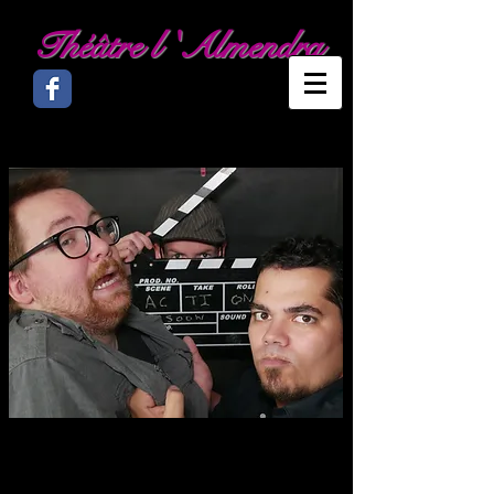
Théâtre l 'Almendra