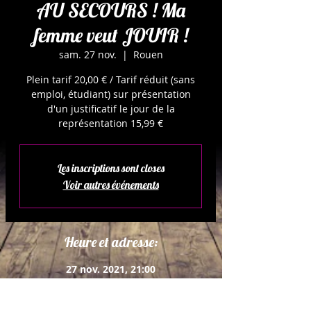
AU SECOURS ! Ma
femme veut JOUIR !
sam. 27 nov.
  |  
Rouen
Plein tarif 20,00 € / Tarif réduit (sans
emploi, étudiant) sur présentation
d'un justificatif le jour de la
représentation 15,99 €
Les inscriptions sont closes
Voir autres événements
Heure et adresse:
27 nov. 2021, 21:00
Rouen, 1 Rue Paul Baudoin, 76000
Rouen, France